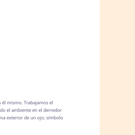
es él mismo. Trabajamos el
todo el ambiente en el derredor
ma exterior de un ojo; símbolo