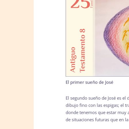
El primer sueño de José
El segundo sueño de José es el d
dibujo fino con las espigas; el t
donde tenemos que estar muy ate
de situaciones futuras que en 