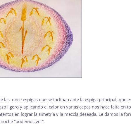
e las once espigas que se inclinan ante la espiga principal, que 
razo ligero y aplicando el calor en varias capas nos hace falta en 
ntos en lograr la simetría y la mezcla deseada. Le damos la for
la noche “podemos ver”.