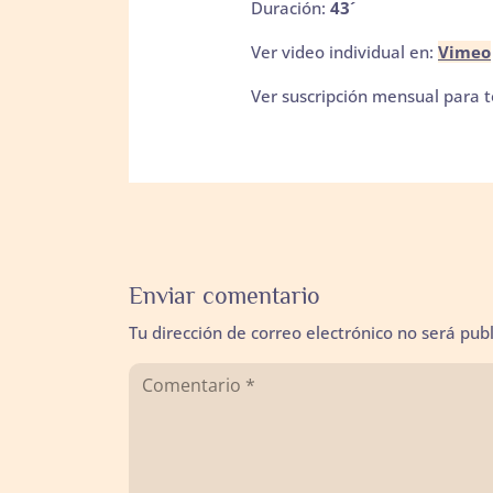
Duración:
43´
Ver video individual en:
Vimeo
Ver suscripción mensual para t
Enviar comentario
Tu dirección de correo electrónico no será pub