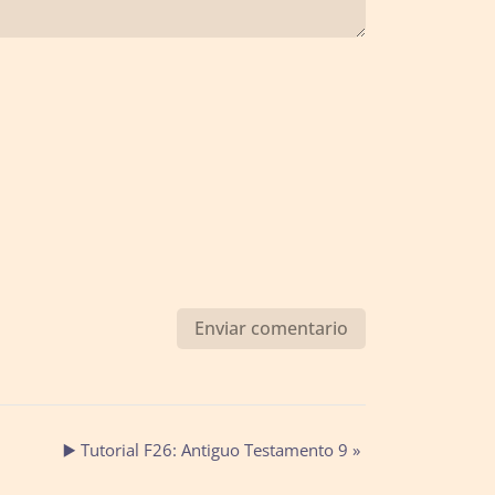
▶️ Tutorial F26: Antiguo Testamento 9
»