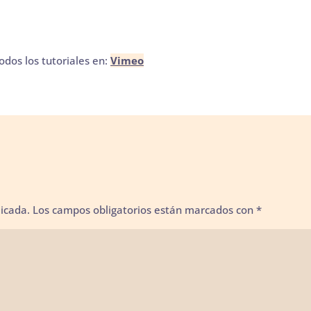
odos los tutoriales en:
Vimeo
licada.
Los campos obligatorios están marcados con
*