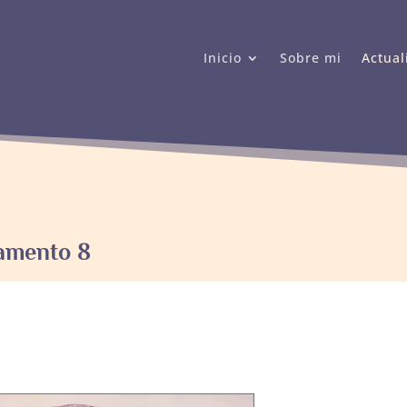
Inicio
Sobre mi
Actual
tamento 8