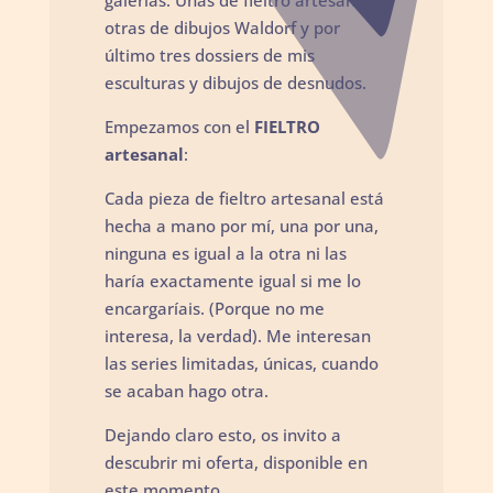
galerías. Unas de fieltro artesanal,
otras de dibujos Waldorf y por
último tres dossiers de mis
esculturas y dibujos de desnudos.
Empezamos con el
FIELTRO
artesanal
:
Cada pieza de fieltro artesanal está
hecha a mano por mí, una por una,
ninguna es igual a la otra ni las
haría exactamente igual si me lo
encargaríais. (Porque no me
interesa, la verdad). Me interesan
las series limitadas, únicas, cuando
se acaban hago otra.
Dejando claro esto, os invito a
descubrir mi oferta, disponible en
este momento.