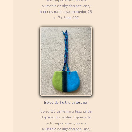
ajustable de algodón peruano;
botones nácar; asa en medio; 25
x 17 x 3cm; 60€
Bolso de fieltro artesanal
Bolso 8/2 de fieltro artesanal de
Kap merino verde/turquesa de
tacto super suave; correa
ajustable de algodón peruano;