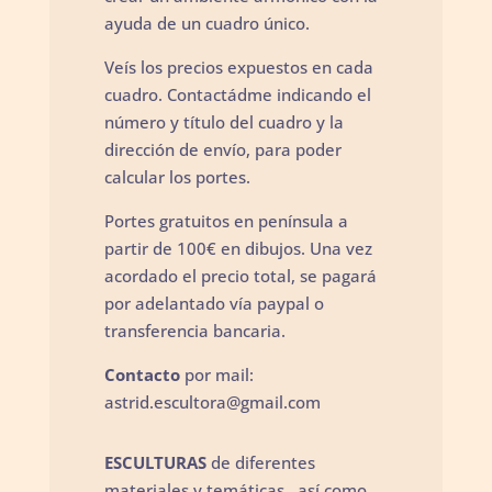
ayuda de un cuadro único.
Veís los precios expuestos en cada
cuadro. Contactádme indicando el
número y título del cuadro y la
dirección de envío, para poder
calcular los portes.
Portes gratuitos en península a
partir de 100€ en dibujos. Una vez
acordado el precio total, se pagará
por adelantado vía paypal o
transferencia bancaria.
Contacto
por mail:
astrid.escultora@gmail.com
ESCULTURAS
de diferentes
materiales y temáticas , así como