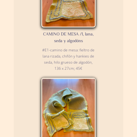
CAMINO DE MESA /1, lana,
seda y algodóns
#E1-camino de mesa: fieltro de
lana rizada, chifón y hankies de
seda, hilo grueso de algodón,
136 x 27cm; 45€