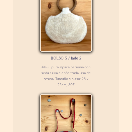
BOLSO 3 / lado 2
#B-3: pura alpaca peruana con
seda salvaje enfieltrada; asa de
resina. Tamaño sin asa: 28 x
25cm; 80€