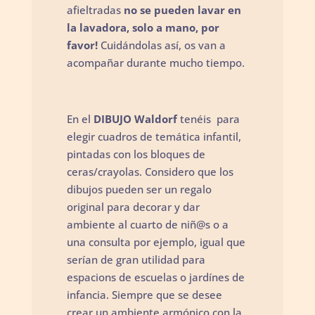
afieltradas
no se pueden lavar en
la lavadora, solo a mano, por
favor!
Cuidándolas así, os van a
acompañar durante mucho tiempo.
En el
DIBUJO Waldorf
tenéis para
elegir cuadros de temática infantil,
pintadas con los bloques de
ceras/crayolas. Considero que los
dibujos pueden ser un regalo
original para decorar y dar
ambiente al cuarto de niñ@s o a
una consulta por ejemplo, igual que
serían de gran utilidad para
espacions de escuelas o jardínes de
infancia. Siempre que se desee
crear un ambiente armónico con la