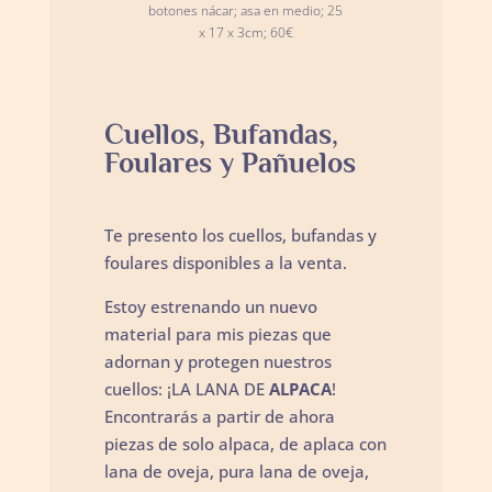
botones nácar; asa en medio; 25
x 17 x 3cm; 60€
Cuellos, Bufandas,
Foulares y Pañuelos
Te presento los cuellos, bufandas y
foulares disponibles a la venta.
Estoy estrenando un nuevo
material para mis piezas que
adornan y protegen nuestros
cuellos: ¡LA LANA DE
ALPACA
!
Encontrarás a partir de ahora
piezas de solo alpaca, de aplaca con
lana de oveja, pura lana de oveja,