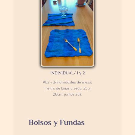
INDIVIDUAL/ 1 y 2
#E2 y 3-individuales de mesa:
Fieltro de lanas u seda, 35 x
28cm; juntos 28€
Bolsos y Fundas