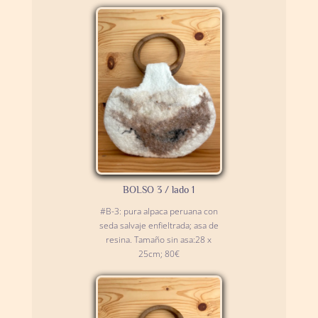
BOLSO 3 / lado 1
#B-3: pura alpaca peruana con
seda salvaje enfieltrada; asa de
resina. Tamaño sin asa:28 x
25cm; 80€