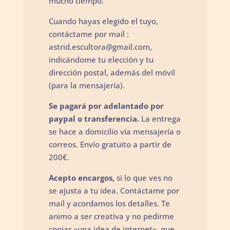
mucho tiempo.
Cuando hayas elegido el tuyo,
contáctame por mail :
astrid.escultora@gmail.com
,
indicándome tu elección y tu
dirección postal, además del móvil
(para la mensajería).
Se pagará por adelantado por
paypal o transferencia.
La entrega
se hace a domicilio vía mensajería o
correos. Envío gratuito a partir de
200€.
Acepto encargos,
si lo que ves no
se ajusta a tu idea. Contáctame por
mail y acordamos los detalles. Te
animo a ser creativa y no pedirme
copiar «una idea de internet», que