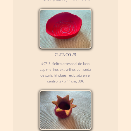
CUENCO /3
#CF-3: fieltro artesanal de lana
cap merino, extra-fino, con seda
de saris hindúes reciclada en el
centro, 27 x 11cm; 30€