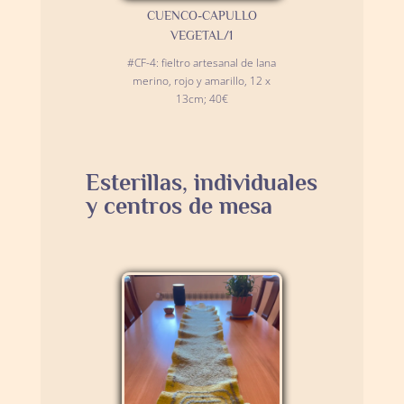
CUENCO-CAPULLO
VEGETAL/1
#CF-4: fieltro artesanal de lana
merino, rojo y amarillo, 12 x
13cm; 40€
Esterillas, individuales
y centros de mesa