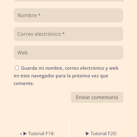
Guarda mi nombre, correo electrónico y web
en este navegador para la próxima vez que
comente.
Navegación
«
▶️ Tutorial F18:
▶️ Tutorial F20:
del