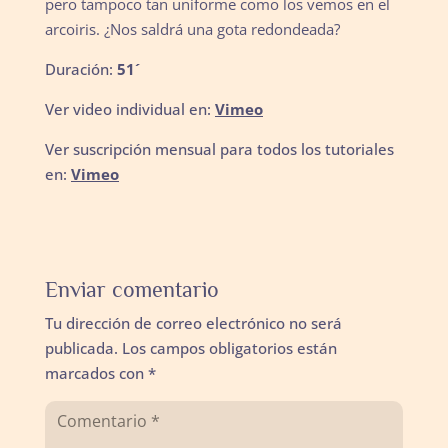
pero tampoco tan uniforme como los vemos en el
arcoiris. ¿Nos saldrá una gota redondeada?
Duración:
51´
Ver video individual en:
Vimeo
Ver suscripción mensual para todos los tutoriales
en:
Vimeo
Enviar comentario
Tu dirección de correo electrónico no será
publicada.
Los campos obligatorios están
marcados con
*