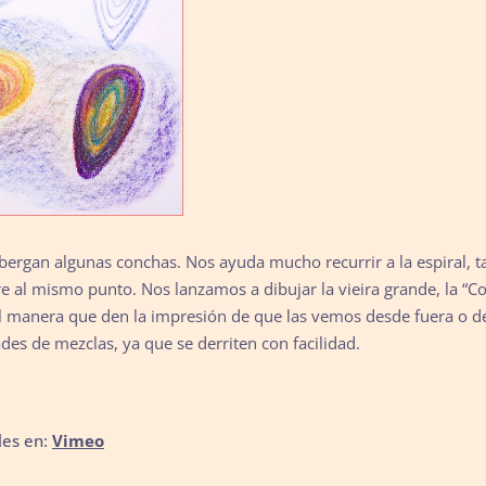
bergan algunas conchas. Nos ayuda mucho recurrir a la espiral, ta
pre al mismo punto. Nos lanzamos a dibujar la vieira grande, la “
al manera que den la impresión de que las vemos desde fuera o de
des de mezclas, ya que se derriten con facilidad.
les en:
Vimeo