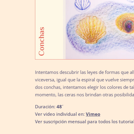
Intentamos descubrir las leyes de formas que al
viceversa, igual que la espiral que vuelve siem
dos conchas, intentamos elegir los colores de t
momento, las ceras nos brindan otras posibilida
Duración:
48´
Ver video individual en:
Vimeo
Ver suscripción mensual para todos los tutoria