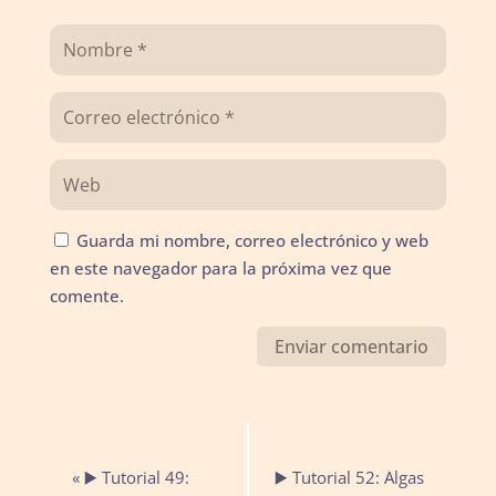
Guarda mi nombre, correo electrónico y web
en este navegador para la próxima vez que
comente.
Navegación
«
▶️ Tutorial 49:
▶️ Tutorial 52: Algas
del