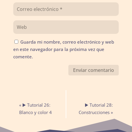
Guarda mi nombre, correo electrónico y web
en este navegador para la próxima vez que
comente.
Navegación
«
▶️ Tutorial 26:
▶️ Tutorial 28:
del
Blanco y color 4
Construcciones
»
Evento