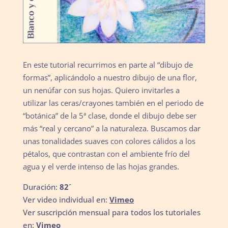
En este tutorial recurrimos en parte al “dibujo de
formas”, aplicándolo a nuestro dibujo de una flor,
un nenúfar con sus hojas. Quiero invitarles a
utilizar las ceras/crayones también en el periodo de
“botánica” de la 5ª clase, donde el dibujo debe ser
más “real y cercano” a la naturaleza. Buscamos dar
unas tonalidades suaves con colores cálidos a los
pétalos, que contrastan con el ambiente frío del
agua y el verde intenso de las hojas grandes.
Duración:
82´
Ver video individual en:
Vimeo
Ver suscripción mensual para todos los tutoriales
en:
Vimeo