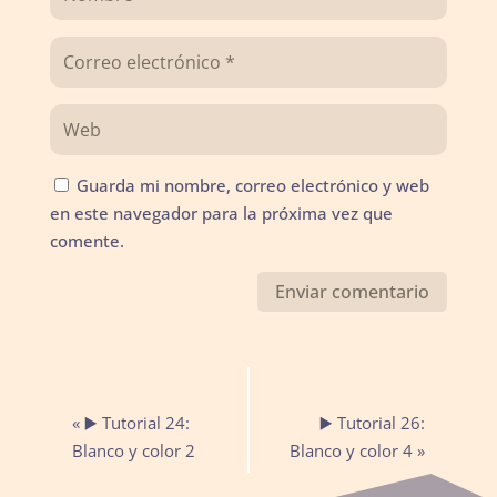
Guarda mi nombre, correo electrónico y web
en este navegador para la próxima vez que
comente.
Navegación
«
▶️ Tutorial 24:
▶️ Tutorial 26:
del
Blanco y color 2
Blanco y color 4
»
Evento