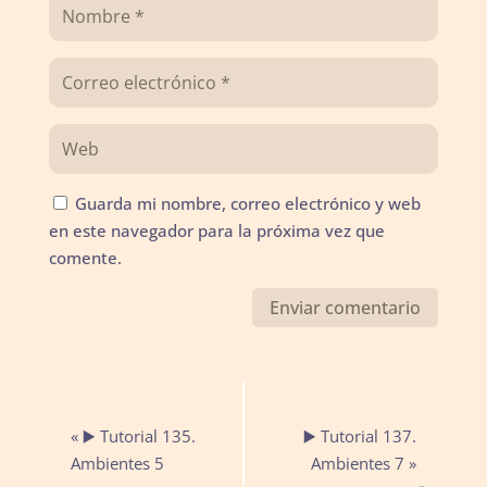
Guarda mi nombre, correo electrónico y web
en este navegador para la próxima vez que
comente.
Navegación
«
▶️ Tutorial 135.
▶️ Tutorial 137.
del
Ambientes 5
Ambientes 7
»
Evento