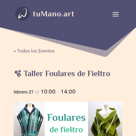
« Todos los Eventos
🫧 Taller Foulares de Fieltro
10:00
14:00
febrero 21
@
–