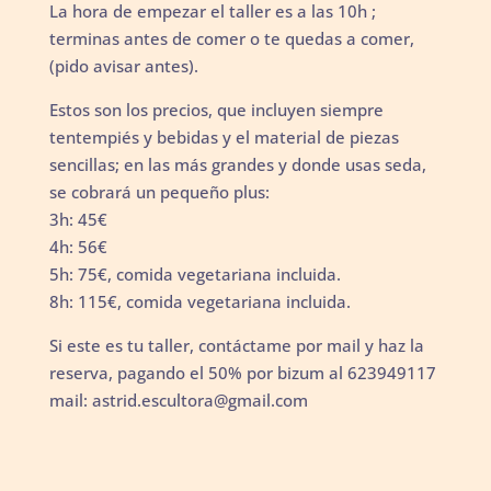
La hora de empezar el taller es a las 10h ;
terminas antes de comer o te quedas a comer,
(pido avisar antes).
Estos son los precios, que incluyen siempre
tentempiés y bebidas y el material de piezas
sencillas; en las más grandes y donde usas seda,
se cobrará un pequeño plus:
3h: 45€
4h: 56€
5h: 75€, comida vegetariana incluida.
8h: 115€, comida vegetariana incluida.
Si este es tu taller, contáctame por mail y haz la
reserva, pagando el 50% por bizum al 623949117
mail: astrid.escultora@gmail.com