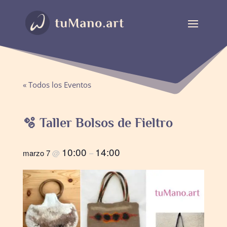
« Todos los Eventos
🫧 Taller Bolsos de Fieltro
10:00
14:00
marzo 7
@
–